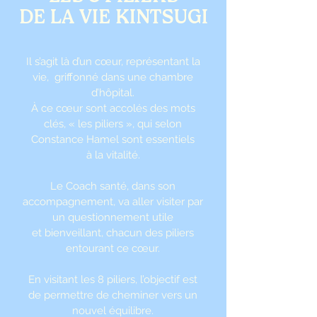
DE LA VIE KINTSUGI
Il s’agit là d’un cœur, représentant la
vie, griffonné dans une chambre
d’hôpital.
À ce cœur sont accolés des mots
clés, « les piliers », qui selon
Constance Hamel sont essentiels
à la vitalité.
Le Coach santé, dans son
accompagnement, va aller visiter par
un questionnement utile
et bienveillant, chacun des piliers
entourant ce cœur.
En visitant les 8 piliers, l’objectif est
de permettre de cheminer vers un
nouvel équilibre.