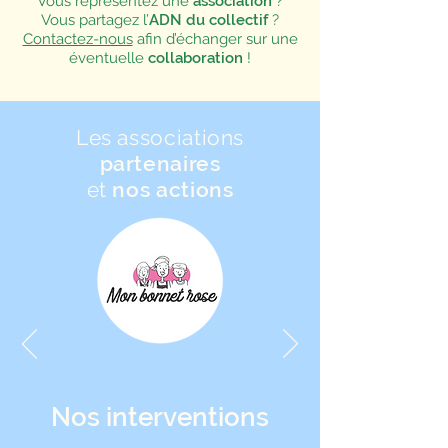
Vous représentez une
association
?
Vous partagez l’
ADN du collectif
?
Contactez-nous
afin d’échanger sur une
éventuelle
collaboration
!
Les associations
partenaires
et
nos actions
Nos interventions