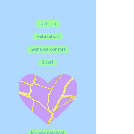
La tribu
Relaxation
Soins de confort
Sport
Monde médical