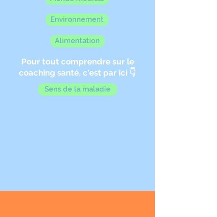
Environnement
Alimentation
Pour tout comprendre sur le
coaching santé, c'est par ici 👇
Sens de la maladie