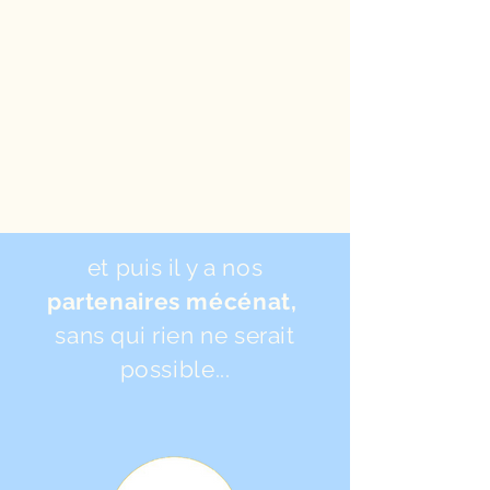
et puis il y a nos
partenaires mécénat,
sans qui rien ne serait
possible...