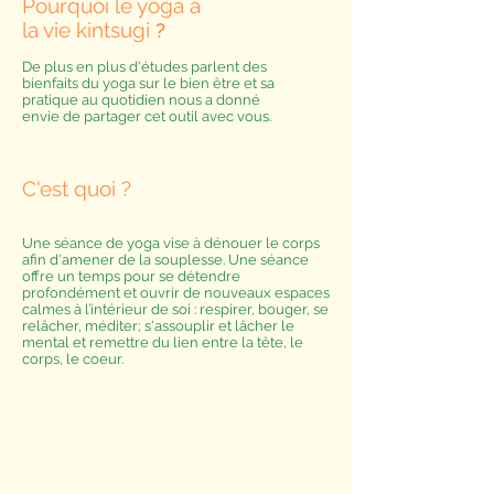
Pourquoi le yoga à
la vie kintsugi
?
De plus en plus d'études parlent des
bienfaits du yoga sur le bien être et sa
pratique au quotidien nous a donné
envie de partager cet outil avec vous.
C'est quoi ?
Une séance de yoga vise à dénouer le corps
afin d'amener de la souplesse. Une séance
offre un temps pour se détendre
profondément et ouvrir de nouveaux espaces
calmes à l’intérieur de soi : respirer, bouger, se
relâcher, méditer; s'assouplir et lâcher le
mental et remettre du lien entre la tête, le
corps, le coeur.