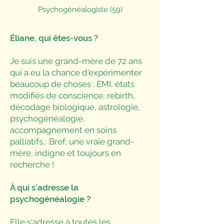
Psychogénéalogiste (59)
Éliane, qui êtes-vous ?
Je suis une grand-mère de 72 ans
qui a eu la chance d'expérimenter
beaucoup de choses : EMI, états
modifiés de conscience, rebirth,
décodage biologique, astrologie,
psychogénéalogie,
accompagnement en soins
palliatifs… Bref, une vraie grand-
mère, indigne et toujours en
recherche !
À qui s’adresse la
psychogénéalogie ?
Elle s'adresse à toutes les