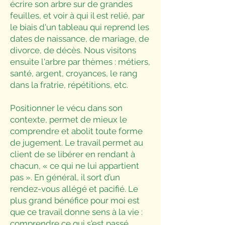
écrire son arbre sur de grandes
feuilles, et voir à qui il est relié, par
le biais d'un tableau qui reprend les
dates de naissance, de mariage, de
divorce, de décès. Nous visitons
ensuite l'arbre par thèmes : métiers,
santé, argent, croyances, le rang
dans la fratrie, répétitions, etc.
Positionner le vécu dans son
contexte, permet de mieux le
comprendre et abolit toute forme
de jugement. Le travail permet au
client de se libérer en rendant à
chacun, « ce qui ne lui appartient
pas ». En général, il sort d’un
rendez-vous allégé et pacifié. Le
plus grand bénéfice pour moi est
que ce travail donne sens à la vie :
comprendre ce qui s'est passé,