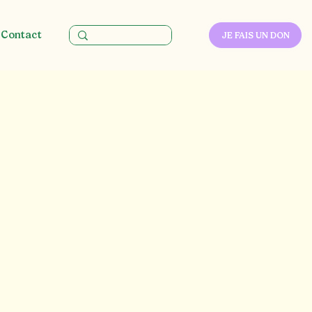
Contact
JE FAIS UN DON