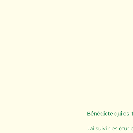
Bénédicte qui es-t
J’ai suivi des étu