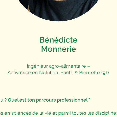
Bénédicte
Monnerie
Ingénieur agro-alimentaire –
Activatrice en Nutrition, Santé & Bien-être (91)
u ? Quel est ton parcours professionnel ?
des en sciences de la vie et parmi toutes les disciplin