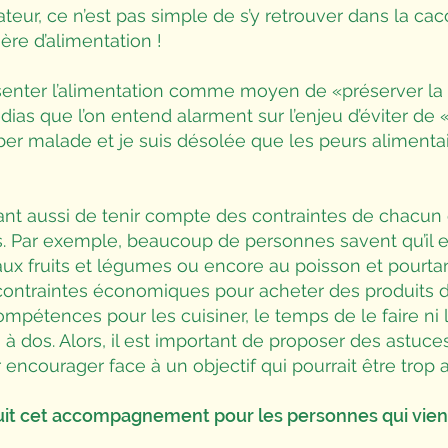
eur, ce n’est pas simple de s’y retrouver dans la ca
re d’alimentation !
senter l’alimentation comme moyen de «préserver la 
as que l’on entend alarment sur l’enjeu d’éviter de
er malade et je suis désolée que les peurs alimenta
rtant aussi de tenir compte des contraintes de chacun
rs. Par exemple, beaucoup de personnes savent qu’il 
e aux fruits et légumes ou encore au poisson et pourta
contraintes économiques pour acheter des produits de
ompétences pour les cuisiner, le temps de le faire ni 
 à dos. Alors, il est important de proposer des astuce
r encourager face à un objectif qui pourrait être trop 
t cet accompagnement pour les personnes qui vienn