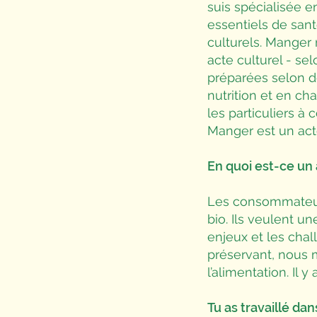
suis spécialisée en
essentiels de san
culturels. Manger n
acte culturel - sel
préparées selon de
nutrition et en c
les particuliers à 
Manger est un acte
En quoi est-ce un 
Les consommateurs
bio. Ils veulent u
enjeux et les chall
préservant, nous m
l’alimentation. Il 
Tu as travaillé dan