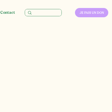
Contact
JE FAIS UN DON