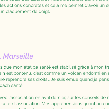
des actions concrètes et cela me permet d'avoir un s
 un claquement de doigt.
,
Marseille
ais que mon état de santé est stabilisé grâce à mon t
in est contenu, c'est comme un volcan endormi en mo
ure reprendre ses droits... Je suis émue quand je pe
oach santé.
avec l'association en avril dernier, sur les conseils d
rice de l'association. Mes appréhensions quant au coû