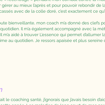
ur gérer au mieux l’après et pour pouvoir rebondir de 
cassés avec de la colle doré, c’est exactement ce qu’il
oute bienveillante, mon coach m’a donné des clefs p
 quotidien. Il m’a également accompagné avec la mét
 Il m’a aidé à trouver L’essence qui permet d’allumer
ime au quotidien. Je ressors apaisée et plus serein
n
tait le coaching santé, j’ignorais que j’avais besoin d’ai