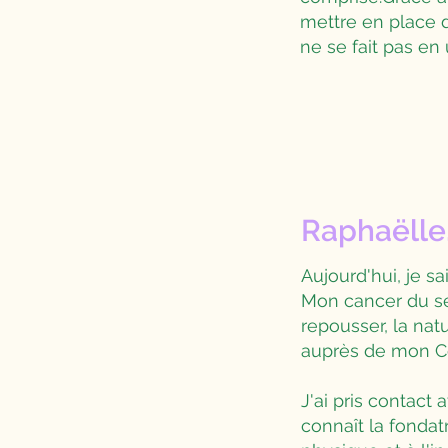
mettre en place 
ne se fait pas en
Raphaëlle
Aujourd'hui, je s
Mon cancer du se
repousser, la nat
auprès de mon C
J'ai pris contact 
connaît la fondat