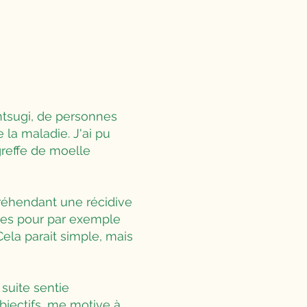
intsugi, de personnes
la maladie. J'ai pu
reffe de moelle
préhendant une récidive
udes pour par exemple
Cela parait simple, mais
 suite sentie
bjectifs, me motive à