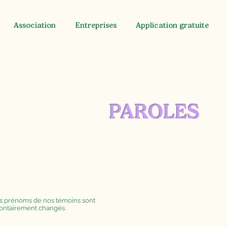
Association
Entreprises
Application gratuite
PAROLES
s prénoms de nos témoins sont
ontairement changés.