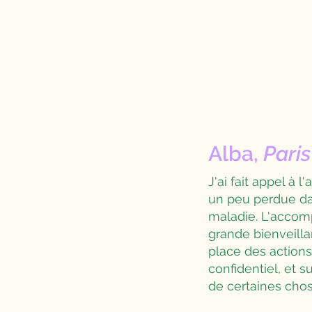
Alba,
Paris
J'ai fait appel à 
un peu perdue dan
maladie. L'acco
grande bienveill
place des actions
confidentiel, et s
de certaines chos