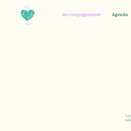
Accompagnement
Agenda
*Le
vol