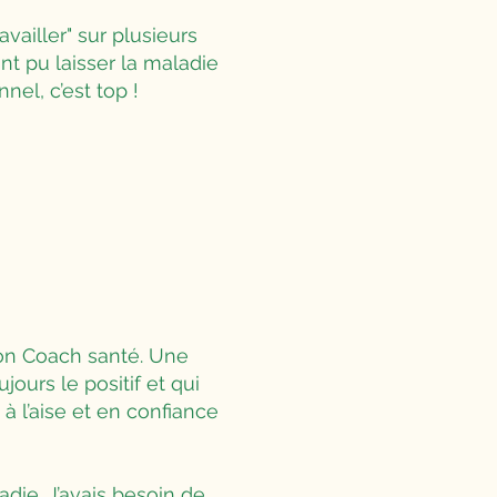
ailler" sur plusieurs
nt pu laisser la maladie
nel, c’est top !
mon Coach santé. Une
ours le positif et qui
 l’aise et en confiance
die. J’avais besoin de