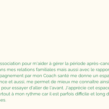
l'association pour m'aider à gérer la période après-can
s mes relations familiales mais aussi avec le rapport
mpagnement par mon Coach santé me donne un espa
ance et aussi, me permet de mieux me connaître ains
 pour essayer d'aller de l'avant. J'apprécie cet espac
urtout à mon rythme car il est parfois difficile et lon
es.