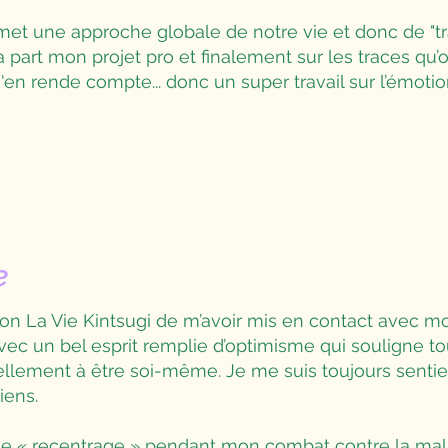
et une approche globale de notre vie et donc de "trav
 part mon projet pro et finalement sur les traces qu’o
en rende compte... donc un super travail sur l’émotion
e
tion La Vie Kintsugi de m’avoir mis en contact avec 
ec un bel esprit remplie d’optimisme qui souligne touj
lement à être soi-même. Je me suis toujours sentie à
iens.
 de « recentrage » pendant mon combat contre la mala