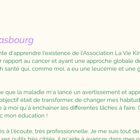
rasbourg
ente d'apprendre l'existence de l'Association La Vie K
 rapport au cancer et ayant une approche globale de 
h santé qui, comme moi, a eu une leucémie et une g
ipe que la maladie m'a lancé un avertissement et ap
objectif était de transformer, de changer mes habit
à moi qu'à enchainer les différentes tâches à faire. 
c mon éducation !
s à l'écoute, très professionnelle. Je me suis tout de
ses outils très ciblés, il m'aide à avancer dans mes o