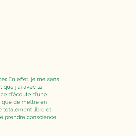
cer. En effet, je me sens
 que j'ai avec la
ce d'écoute d'une
i que de mettre en
e totalement libre et
g de prendre conscience