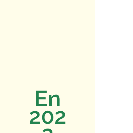
En
202